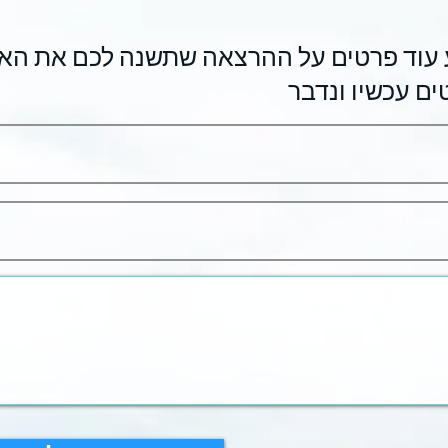
ם עכשיו ונדבר