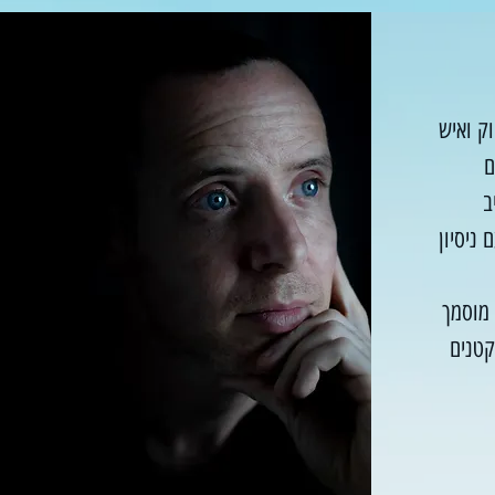
וק ואיש
ב
 ניסיון
 מוסמך