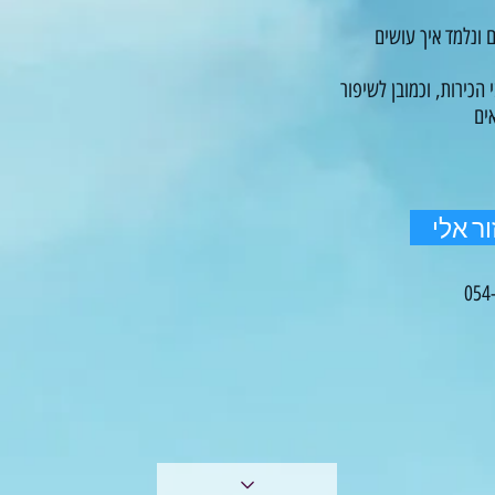
 ונלמד איך עושים
הכירות, וכמובן לשיפור
ים
ר אלי