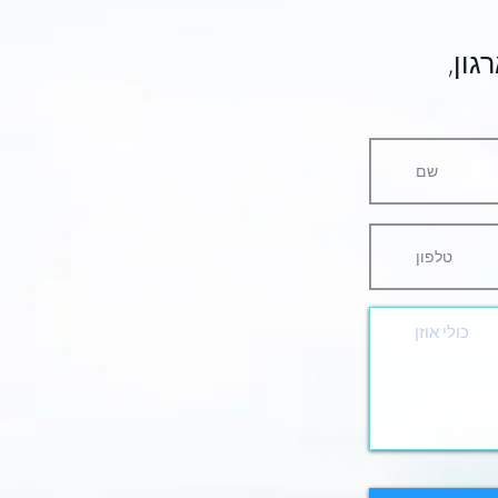
בואו לשמוע עוד פרטים על ההרצאה שתשנה לכם את הארגון,