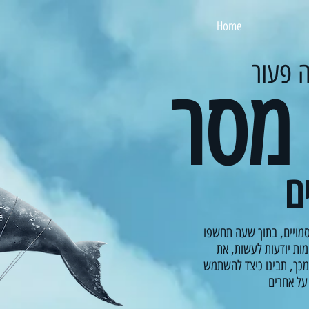
Home
 פעור
 מסר
ם
מויים, בתוך שעה תחשפו
ות יודעות לעשות, את
מכך, תבינו כיצד להשתמש
על אחרים